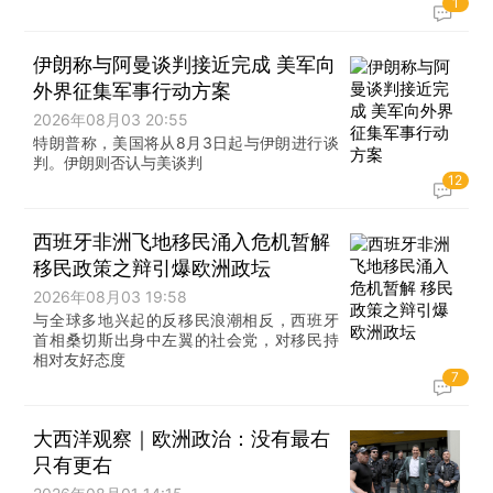
1
伊朗称与阿曼谈判接近完成 美军向
外界征集军事行动方案
2026年08月03 20:55
特朗普称，美国将从8月3日起与伊朗进行谈
判。伊朗则否认与美谈判
12
西班牙非洲飞地移民涌入危机暂解
移民政策之辩引爆欧洲政坛
2026年08月03 19:58
与全球多地兴起的反移民浪潮相反，西班牙
首相桑切斯出身中左翼的社会党，对移民持
相对友好态度
7
大西洋观察｜欧洲政治：没有最右
只有更右