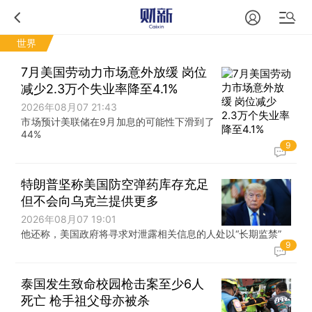
世界
7月美国劳动力市场意外放缓 岗位
减少2.3万个失业率降至4.1%
2026年08月07 21:43
市场预计美联储在9月加息的可能性下滑到了
44%
9
特朗普坚称美国防空弹药库存充足
但不会向乌克兰提供更多
2026年08月07 19:01
他还称，美国政府将寻求对泄露相关信息的人处以“长期监禁”
9
泰国发生致命校园枪击案至少6人
死亡 枪手祖父母亦被杀