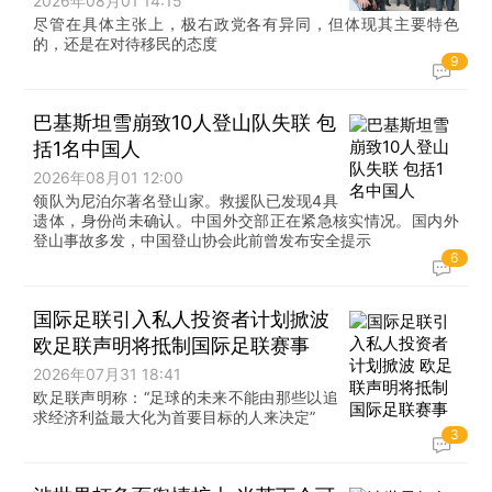
2026年08月01 14:15
尽管在具体主张上，极右政党各有异同，但体现其主要特色
的，还是在对待移民的态度
9
巴基斯坦雪崩致10人登山队失联 包
括1名中国人
2026年08月01 12:00
领队为尼泊尔著名登山家。救援队已发现4具
遗体，身份尚未确认。中国外交部正在紧急核实情况。国内外
登山事故多发，中国登山协会此前曾发布安全提示
6
国际足联引入私人投资者计划掀波
欧足联声明将抵制国际足联赛事
2026年07月31 18:41
欧足联声明称：“足球的未来不能由那些以追
求经济利益最大化为首要目标的人来决定”
3