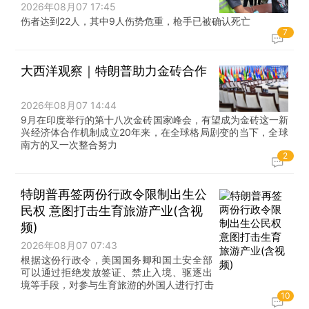
2026年08月07 17:45
伤者达到22人，其中9人伤势危重，枪手已被确认死亡
7
大西洋观察｜特朗普助力金砖合作
2026年08月07 14:44
9月在印度举行的第十八次金砖国家峰会，有望成为金砖这一新
兴经济体合作机制成立20年来，在全球格局剧变的当下，全球
南方的又一次整合努力
2
特朗普再签两份行政令限制出生公
民权 意图打击生育旅游产业(含视
频)
2026年08月07 07:43
根据这份行政令，美国国务卿和国土安全部
可以通过拒绝发放签证、禁止入境、驱逐出
境等手段，对参与生育旅游的外国人进行打击
10