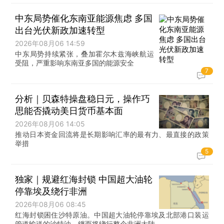
中东局势催化东南亚能源焦虑 多国
出台光伏新政加速转型
2026年08月06 14:59
中东局势持续紧张，叠加霍尔木兹海峡航运
受阻，严重影响东南亚多国的能源安全
7
分析｜贝森特操盘稳日元，操作巧
思能否撬动美日货币基本面
2026年08月06 14:05
推动日本资金回流将是长期影响汇率的最有力、最直接的政策
举措
5
独家｜规避红海封锁 中国超大油轮
停靠埃及绕行非洲
2026年08月06 08:45
红海封锁困住沙特原油。中国超大油轮停靠埃及北部港口装运
管道输送的沙特油，继而将绕行整个非洲大陆